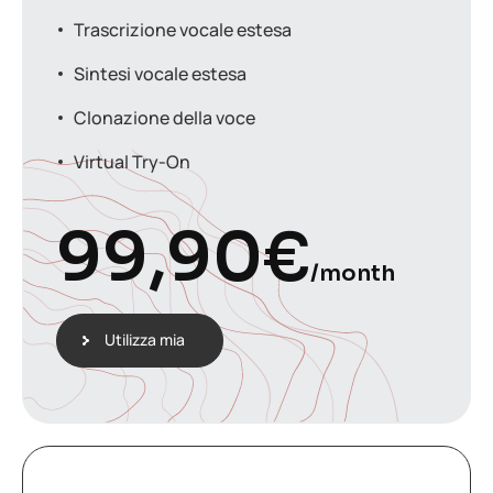
Trascrizione vocale estesa
Sintesi vocale estesa
Clonazione della voce
Virtual Try-On
99,90
€
/month
Utilizza mia