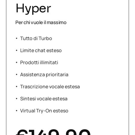
Hyper
Per chi vuole il massimo
Tutto di Turbo
Limite chat esteso
Prodotti illimitati
Assistenza prioritaria
Trascrizione vocale estesa
Sintesi vocale estesa
Virtual Try-On esteso