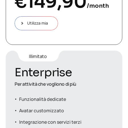
€
149,90
/month
Utilizza mia
Illimitato
Enterprise
Per attività che vogliono di più
Funzionalità dedicate
Avatar customizzato
Integrazione con servizi terzi