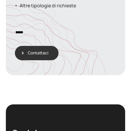
Altre tipologie di richieste
-
Contattaci